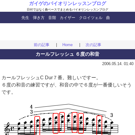
ガイゲのバイオリンレッスンブログ
日付ではなく曲ベースで
まとめるバイオリンレッスンブログ
先生
弾き方
音階
カイザー
クロイツェル
曲
前の記事
|
Home
|
次の記事
カールフレッシュ ６度の和音
2006.05.14. 01:40
カールフレッシュC Dur７番。難しいですー。
６度の和音の練習ですが、和音の中で６度が一番優しいそう
です。