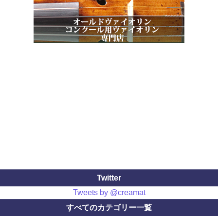
Twitter
Tweets by @creamat
すべてのカテゴリー一覧