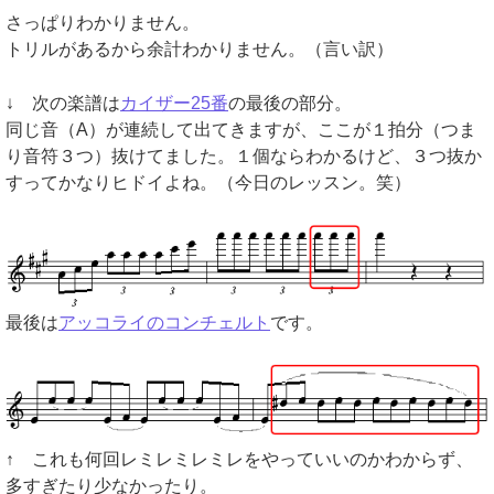
さっぱりわかりません。
トリルがあるから余計わかりません。（言い訳）
↓ 次の楽譜は
カイザー25番
の最後の部分。
同じ音（A）が連続して出てきますが、ここが１拍分（つま
り音符３つ）抜けてました。１個ならわかるけど、３つ抜か
すってかなりヒドイよね。（今日のレッスン。笑）
最後は
アッコライのコンチェルト
です。
↑ これも何回レミレミレミレをやっていいのかわからず、
多すぎたり少なかったり。