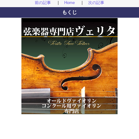
前の記事
|
Home
|
次の記事
もくじ